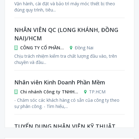
Vận hành, cài đặt và bảo trì máy móc thiết bị theo
đúng quy trình, tiêu...
NHÂN VIÊN QC (LONG KHÁNH, ĐỒNG
NAI)/HCM
CÔNG TY CỔ PHẦN...
Đồng Nai
Chịu trách nhiệm kiểm tra chất lượng đầu vào, trên
chuyền và đầu...
Nhân viên Kinh Doanh Phần Mềm
Chi nhánh Công ty TNHH...
TP.HCM
- Chăm sóc các khách hàng có sẵn của công ty theo
sự phân công. - Tìm hiểu,...
TUYỂN DỤNG NHÂN VIÊN KỸ THUẬT
LẮP...