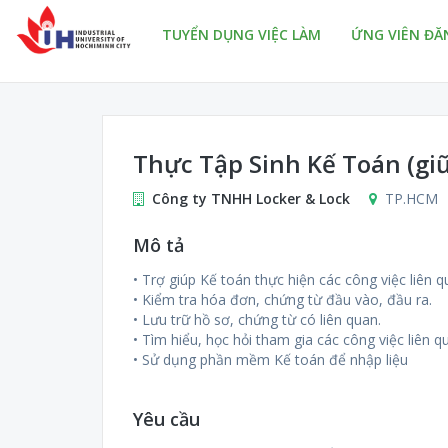
TUYỂN DỤNG VIỆC LÀM
ỨNG VIÊN ĐĂ
Thực Tập Sinh Kế Toán (giữ
Công ty TNHH Locker & Lock
TP.HCM
Mô tả
• Trợ giúp Kế toán thực hiện các công việc liên q
• Kiểm tra hóa đơn, chứng từ đầu vào, đầu ra.
• Lưu trữ hồ sơ, chứng từ có liên quan.
• Tìm hiểu, học hỏi tham gia các công việc liên 
• Sử dụng phần mềm Kế toán để nhập liệu
Yêu cầu