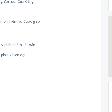
ng Đại học, Cao đẳng.
h mọi nhiệm vụ được giao
ệp & phần mềm kế toán
n phòng hiện đại