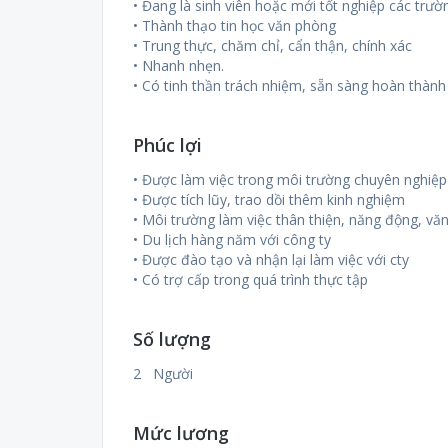
• Đang là sinh viên hoặc mới tốt nghiệp các trườ
• Thành thạo tin học văn phòng
• Trung thực, chăm chỉ, cẩn thận, chính xác
• Nhanh nhẹn.
• Có tinh thần trách nhiệm, sẵn sàng hoàn thàn
Phúc lợi
• Được làm việc trong môi trường chuyên nghi
• Được tích lũy, trao dồi thêm kinh nghiệm
• Môi trường làm việc thân thiện, năng động, vă
• Du lịch hàng năm với công ty
• Được đào tạo và nhận lại làm việc với cty
• Có trợ cấp trong quá trình thực tập
Số lượng
2 Người
Mức lương