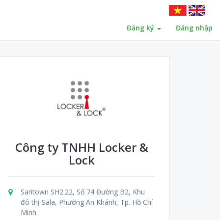
Đăng ký
Đăng nhập
Công ty TNHH Locker &
Lock
Saritown SH2.22, Số 74 Đường B2, Khu
đô thị Sala, Phường An Khánh, Tp. Hồ Chí
Minh