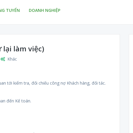
NG TUYỂN
DOANH NGHIỆP
 lại làm việc)
Khác
uan tới kiểm tra, đối chiếu công nợ Khách hàng, đối tác.
quan đến Kế toán.