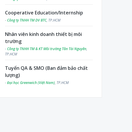
Cooperative Education/Internship
-
Công ty TNHH TM DV BTC
, TP.HCM
Nhân viên kinh doanh thiết bị môi
trường
-
Công ty TNHH TM & KT Môi trường Tân Tài Nguyên
,
TP.HCM
Tuyển QA & SMO (Ban đảm bảo chất
lượng)
-
Đại học Greenwich (Việt Nam)
, TP.HCM