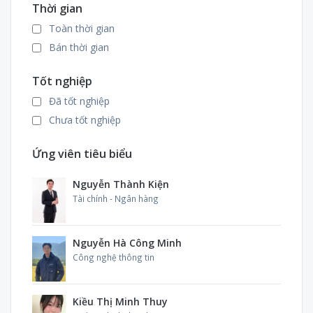
Thời gian
Công nghệ Động lực
Công nghệ thực phẩm
Toàn thời gian
Quản trị kinh doanh
Bán thời gian
Khác
Tốt nghiệp
Đã tốt nghiệp
Chưa tốt nghiệp
Ứng viên tiêu biểu
Nguyễn Thành Kiện
Tài chính - Ngân hàng
Nguyễn Hà Công Minh
Công nghệ thông tin
Kiều Thị Minh Thuy