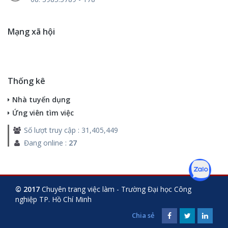
Mạng xã hội
Thống kê
Nhà tuyển dụng
Ứng viên tìm việc
Số lượt truy cập : 31,405,449
Đang online :
27
© 2017
Chuyên trang việc làm - Trường Đại học Công
nghiệp TP. Hồ Chí Minh
Chia sẻ