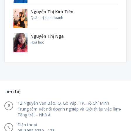
Nguyễn Thị Kim Tiền
Quản trị kinh doanh
Nguyễn Thị Nga
Hoá học
Liên hệ
12 Nguyễn Văn Bảo, Q. Gò Vấp, TP. Hồ Chí Minh
Trung tâm Kết nối doanh nghiệp và Giới thiệu việc làm-
Tầng trệt - Nhà A
Điện thoại
08. 3985.5789 - 178