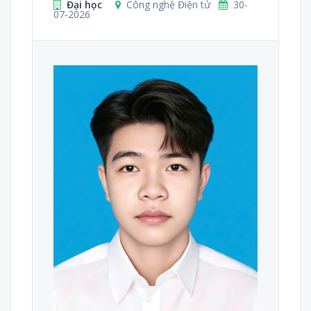
Đại học
Công nghệ Điện tử
30-
07-2026