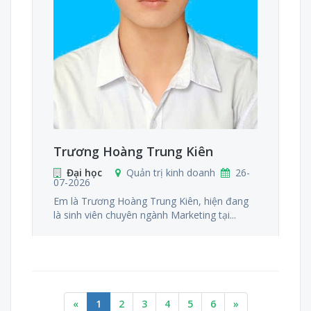
Trương Hoàng Trung Kiên
Đại học
Quản trị kinh doanh
26-
07-2026
Em là Trương Hoàng Trung Kiên, hiện đang
là sinh viên chuyên ngành Marketing tại...
«
1
2
3
4
5
6
»