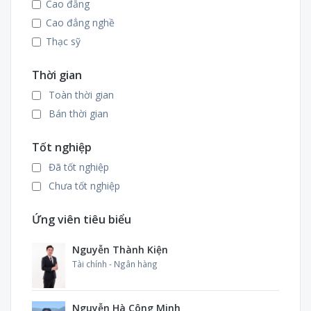
Nhiệt - Lạnh
Cao đẳng
Công nghệ Điện tử
Cao đẳng nghề
Công nghệ Điện
Thạc sỹ
Công nghệ thông tin
Thời gian
Công nghệ Động lực
Công nghệ thực phẩm
Toàn thời gian
Quản trị kinh doanh
Bán thời gian
Khác
Tốt nghiệp
Đã tốt nghiệp
Chưa tốt nghiệp
Ứng viên tiêu biểu
Nguyễn Thành Kiện
Tài chính - Ngân hàng
Nguyễn Hà Công Minh