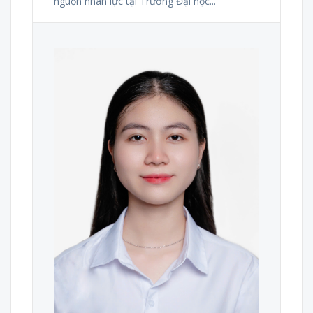
nguồn nhân lực tại Trường Đại học...