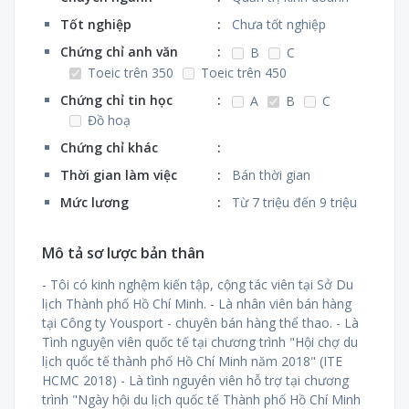
Tốt nghiệp
:
Chưa tốt nghiệp
Chứng chỉ anh văn
:
B
C
Toeic trên 350
Toeic trên 450
Chứng chỉ tin học
:
A
B
C
Đồ hoạ
Chứng chỉ khác
:
Thời gian làm việc
:
Bán thời gian
Mức lương
:
Từ 7 triệu đến 9 triệu
Mô tả sơ lược bản thân
- Tôi có kinh nghệm kiến tập, cộng tác viên tại Sở Du
lịch Thành phố Hồ Chí Minh. - Là nhân viên bán hàng
tại Công ty Yousport - chuyên bán hàng thể thao. - Là
Tình nguyện viên quốc tế tại chương trình "Hội chợ du
lịch quốc tế thành phố Hồ Chí Minh năm 2018" (ITE
HCMC 2018) - Là tình nguyên viên hỗ trợ tại chương
trình "Ngày hội du lịch quốc tế Thành phố Hồ Chí Minh