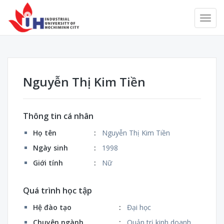
Nguyễn Thị Kim Tiền
Thông tin cá nhân
Họ tên
:
Nguyễn Thị Kim Tiền
Ngày sinh
:
1998
Giới tính
:
Nữ
Quá trình học tập
Hệ đào tạo
:
Đại học
Chuyên ngành
:
Quản trị kinh doanh