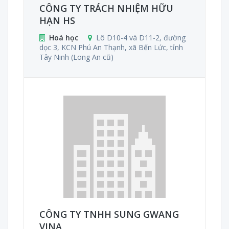
CÔNG TY TRÁCH NHIỆM HỮU
HẠN HS
Hoá học
Lô D10-4 và D11-2, đường
dọc 3, KCN Phú An Thạnh, xã Bến Lức, tỉnh
Tây Ninh (Long An cũ)
CÔNG TY TNHH SUNG GWANG
VINA