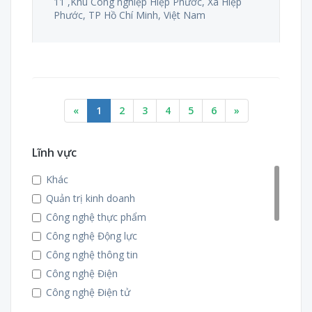
11 ,Khu Công nghiệp Hiệp Phước, Xã Hiệp
Phước, TP Hồ Chí Minh, Việt Nam
«
1
2
3
4
5
6
»
Lĩnh vực
Khác
Quản trị kinh doanh
Công nghệ thực phẩm
Công nghệ Động lực
Công nghệ thông tin
Công nghệ Điện
Công nghệ Điện tử
Nhiệt - Lạnh