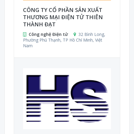
CÔNG TY CỔ PHẦN SẢN XUẤT
THƯƠNG MẠI ĐIỆN TỬ THIÊN
THÀNH ĐẠT
Công nghệ Điện tử
32 Bình Long,
Phường Phú Thạnh, TP Hồ Chí Minh, Việt
Nam