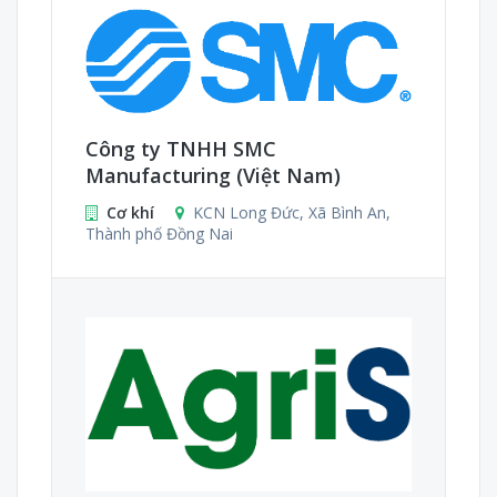
Công ty TNHH SMC
Manufacturing (Việt Nam)
Cơ khí
KCN Long Đức, Xã Bình An,
Thành phố Đồng Nai