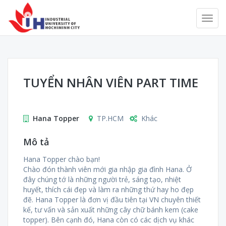
TUYỂN NHÂN VIÊN PART TIME
Hana Topper
TP.HCM
Khác
Mô tả
Hana Topper chào bạn!
Chào đón thành viên mới gia nhập gia đình Hana. Ở
đây chúng tớ là những người trẻ, sáng tạo, nhiệt
huyết, thích cái đẹp và làm ra những thứ hay ho đẹp
đẽ. Hana Topper là đơn vị đầu tiên tại VN chuyên thiết
kế, tư vấn và sản xuất những cây chữ bánh kem (cake
topper). Bên cạnh đó, Hana còn có các dịch vụ khác