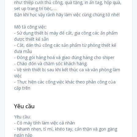
như: thiệp cưới thủ công, quà tặng, in ấn tag, hộp quà,
set up trang trí tiệc,….
Bận khi học vậy rảnh hãy làm việc cùng chúng tớ nhé!
Mô tả công việc:
- Sử dụng thiết bị máy để cắt, gia công các ấn phẩm
được thiết kế sẵn
- Cắt, dán thủ công các sản phẩm từ phòng thiết kế
đưa mẫu
- Đóng gói hàng hoá và giao đúng hàng cho shiper
- Chào đón và chăm sóc khách hàng.
- Vệ sinh thiết bị sau khi kết thúc ca và văn phòng làm
việc
- Thực hiện các công việc khác theo phân công của
cấp trên
Yêu cầu
Yêu cầu:
- Có máy tính làm việc cá nhân
- Nhanh nhẹn, tỉ mỉ, khéo tay, cẩn thận và gọn gàng
ngăn nắp