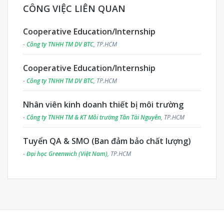
CÔNG VIỆC LIÊN QUAN
Cooperative Education/Internship
-
Công ty TNHH TM DV BTC
, TP.HCM
Cooperative Education/Internship
-
Công ty TNHH TM DV BTC
, TP.HCM
Nhân viên kinh doanh thiết bị môi trường
-
Công ty TNHH TM & KT Môi trường Tân Tài Nguyên
, TP.HCM
Tuyển QA & SMO (Ban đảm bảo chất lượng)
-
Đại học Greenwich (Việt Nam)
, TP.HCM