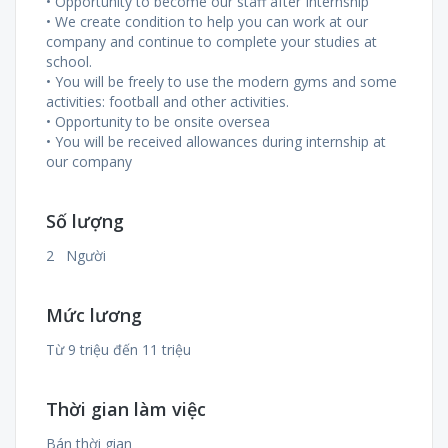
• Opportunity to become our staff after Internship
• We create condition to help you can work at our
company and continue to complete your studies at
school.
• You will be freely to use the modern gyms and some
activities: football and other activities.
• Opportunity to be onsite oversea
• You will be received allowances during internship at
our company
Số lượng
2 Người
Mức lương
Từ 9 triệu đến 11 triệu
Thời gian làm việc
Bán thời gian