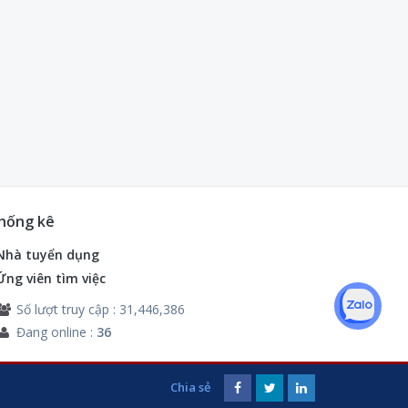
hống kê
Nhà tuyển dụng
Ứng viên tìm việc
Số lượt truy cập : 31,446,386
Đang online :
36
Chia sẻ