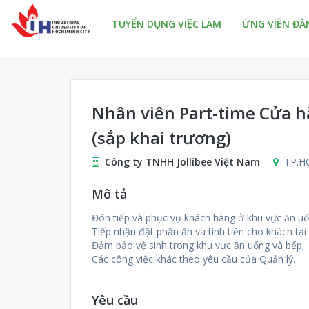
TUYỂN DỤNG VIỆC LÀM
ỨNG VIÊN ĐĂ
Nhân viên Part-time Cửa h
(sắp khai trương)
Công ty TNHH Jollibee Việt Nam
TP.H
Mô tả
Đón tiếp và phục vụ khách hàng ở khu vực ăn uốn
Tiếp nhận đặt phần ăn và tính tiền cho khách tại
Đảm bảo vệ sinh trong khu vực ăn uống và bếp;
Các công việc khác theo yêu cầu của Quản lý.
Yêu cầu