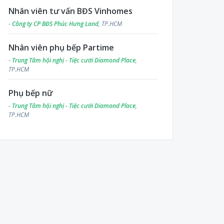
Nhân viên tư vấn BĐS Vinhomes
-
Công ty CP BĐS Phúc Hưng Land
, TP.HCM
Nhân viên phụ bếp Partime
-
Trung Tâm hội nghị - Tiệc cưới Diamond Place
,
TP.HCM
Phụ bếp nữ
-
Trung Tâm hội nghị - Tiệc cưới Diamond Place
,
TP.HCM