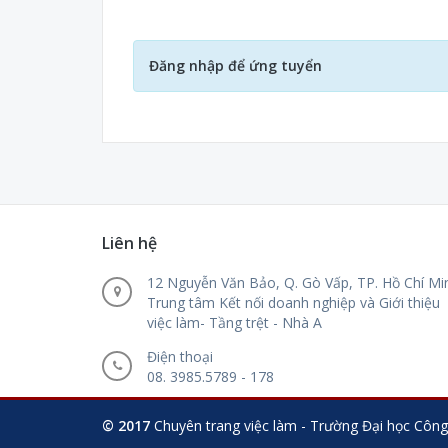
Đăng nhập để ứng tuyển
Liên hệ
12 Nguyễn Văn Bảo, Q. Gò Vấp, TP. Hồ Chí Mi
Trung tâm Kết nối doanh nghiệp và Giới thiệu
việc làm- Tầng trệt - Nhà A
Điện thoại
08. 3985.5789 - 178
© 2017
Chuyên trang việc làm - Trường Đại học Công