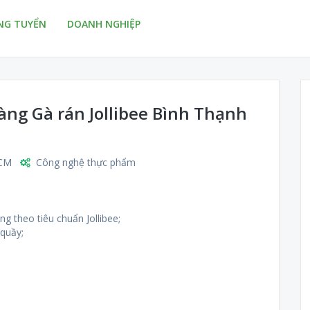
NG TUYỂN
DOANH NGHIỆP
àng Gà rán Jollibee Bình Thạnh
CM
Công nghệ thực phẩm
g theo tiêu chuẩn Jollibee;
 quầy;