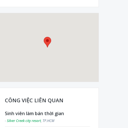
CÔNG VIỆC LIÊN QUAN
Sinh viên làm bán thời gian
-
Silver Creek city resort
, TP.HCM