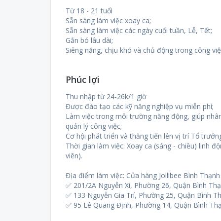
Từ 18 - 21 tuổi
Sẵn sàng làm việc xoay ca;
Sẵn sàng làm việc các ngày cuối tuần, Lễ, Tết;
Gắn bó lâu dài;
Siêng năng, chịu khó và chủ động trong công việ
Phúc lợi
Thu nhập từ 24-26k/1 giờ
Được đào tạo các kỹ năng nghiệp vụ miễn phí;
Làm việc trong môi trường năng động, giúp nhân v
quản lý công việc;
Cơ hội phát triển và thăng tiến lên vị trí Tổ trưở
Thời gian làm việc: Xoay ca (sáng - chiều) linh 
viên).
Địa điểm làm việc: Cửa hàng Jollibee Bình Thạnh
✅ 201/2A Nguyễn Xí, Phường 26, Quận Bình Thạ
✅ 133 Nguyễn Gia Trí, Phường 25, Quận Bình T
✅ 95 Lê Quang Định, Phường 14, Quận Bình Th