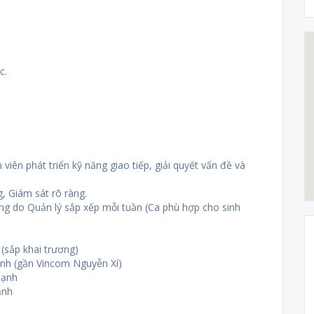
c.
iên phát triển kỹ năng giao tiếp, giải quyết vấn đề và
ng, Giám sát rõ ràng.
động do Quản lý sắp xếp mỗi tuần (Ca phù hợp cho sinh
 (sắp khai trương)
nh (gần Vincom Nguyễn Xí)
hạnh
ạnh