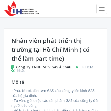
Nhân viên phát triển thị
trường tại Hồ Chí Minh ( có
thể làm part time)
Công Ty TNHH MTV GAS Á Châu
TP.HCM
Khác
Mô tả
• Phát tờ rơi, dán tem GAS của công ty lên bình GAS
của hộ gia đình,
• Tư vấn, giới thiệu các sản phẩm GAS của công ty đến
người tiêu dùng,
• Hỗ trợ các chương trình phát triển khách hàng mới tại