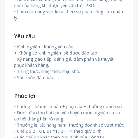
các cửa hàng khi được yêu cầu từ TPKD.
• Làm các công việc khác theo sự phân công của quản
lý.
Yêu cầu
• Kinh nghiệm: Không yêu cầu
+ Không có kinh nghiệm sẽ được đào tạo
• Kỹ năng giao tiếp, đánh giá, đàm phán và thuyết
phục khách hàng.
• Trung thực, nhiệt tình, chịu khó.
• Sức khỏe đảm bảo.
Phúc lợi
• Lương = lương cơ bản + phụ cấp + thưởng doanh số.
• Được đào tạo bài bản về chuyên môn, nghiệp vụ và
cơ hội thăng tiến rõ ràng.
• Thưởng lễ, tết hàng năm, thưởng doanh số vượt mức
• Chế độ BHXH, BHYT, BHTN theo quy định.
• Các chế độ khác theo quy định của Công ty.