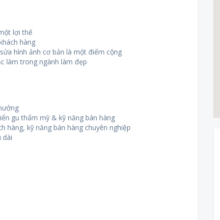
một lợi thế
 khách hàng
h sửa hình ảnh cơ bản là một điểm cộng
ặc làm trong ngành làm đẹp
thưởng
 triển gu thẩm mỹ & kỹ năng bán hàng
ch hàng, kỹ năng bán hàng chuyên nghiệp
 dài