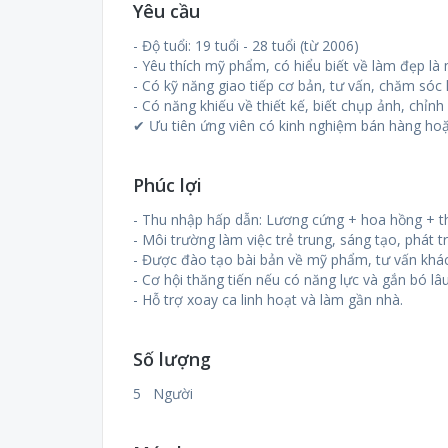
Yêu cầu
- Độ tuổi: 19 tuổi - 28 tuổi (từ 2006)
- Yêu thích mỹ phẩm, có hiểu biết về làm đẹp là 
- Có kỹ năng giao tiếp cơ bản, tư vấn, chăm sóc
- Có năng khiếu về thiết kế, biết chụp ảnh, chỉn
✔ Ưu tiên ứng viên có kinh nghiệm bán hàng ho
Phúc lợi
- Thu nhập hấp dẫn: Lương cứng + hoa hồng + 
- Môi trường làm việc trẻ trung, sáng tạo, phát
- Được đào tạo bài bản về mỹ phẩm, tư vấn khá
- Cơ hội thăng tiến nếu có năng lực và gắn bó lâu
- Hỗ trợ xoay ca linh hoạt và làm gần nhà.
Số lượng
5 Người