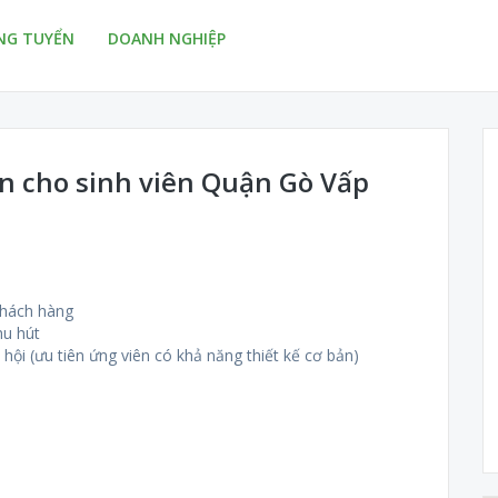
NG TUYỂN
DOANH NGHIỆP
an cho sinh viên Quận Gò Vấp
khách hàng
hu hút
hội (ưu tiên ứng viên có khả năng thiết kế cơ bản)