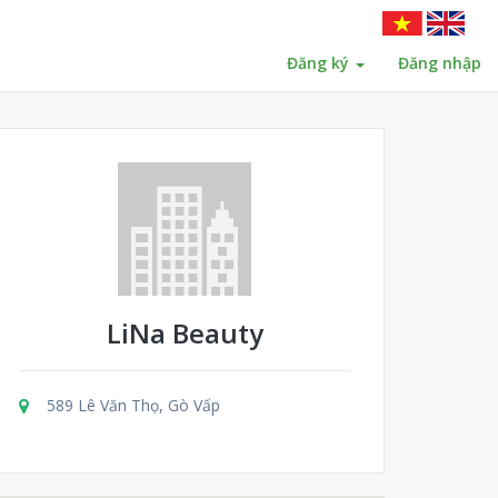
Đăng ký
Đăng nhập
LiNa Beauty
589 Lê Văn Thọ, Gò Vấp