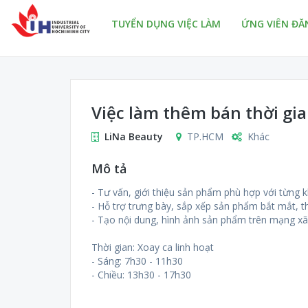
TUYỂN DỤNG VIỆC LÀM
ỨNG VIÊN ĐĂ
Việc làm thêm bán thời gi
LiNa Beauty
TP.HCM
Khác
Mô tả
- Tư vấn, giới thiệu sản phẩm phù hợp với từng 
- Hỗ trợ trưng bày, sắp xếp sản phẩm bắt mắt, t
- Tạo nội dung, hình ảnh sản phẩm trên mạng xã 
Thời gian: Xoay ca linh hoạt
- Sáng: 7h30 - 11h30
- Chiều: 13h30 - 17h30