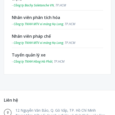
-
Công ty Bachy Soletanche VN
, TP.HCM
Nhân viên phân tích hóa
-
Công ty TNHH MTV xi măng Hạ Long
, TP.HCM
Nhân viên pháp chế
-
Công ty TNHH MTV xi măng Hạ Long
, TP.HCM
Tuyển quản lý xe
-
Công ty TNHH Hồng Hà Phát
, TP.HCM
Liên hệ
12 Nguyễn Văn Bảo, Q. Gò Vấp, TP. Hồ Chí Minh