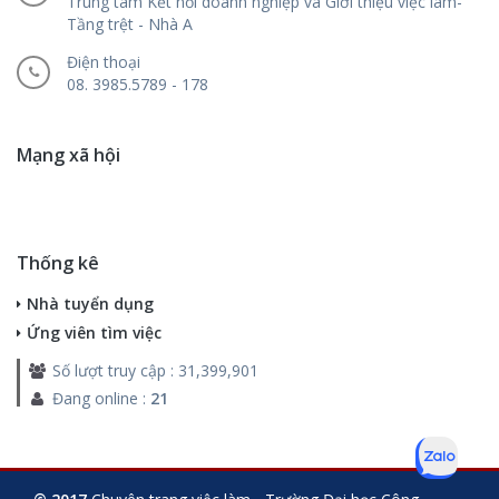
Trung tâm Kết nối doanh nghiệp và Giới thiệu việc làm-
Tầng trệt - Nhà A
Điện thoại
08. 3985.5789 - 178
Mạng xã hội
Thống kê
Nhà tuyển dụng
Ứng viên tìm việc
Số lượt truy cập : 31,399,901
Đang online :
21