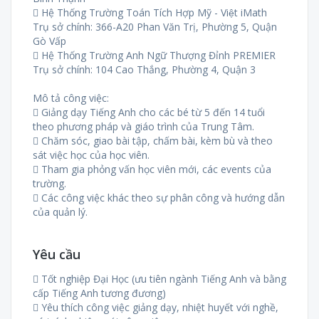
 Hệ Thống Trường Toán Tích Hợp Mỹ - Việt iMath
Trụ sở chính: 366-A20 Phan Văn Trị, Phường 5, Quận
Gò Vấp
 Hệ Thống Trường Anh Ngữ Thượng Đỉnh PREMIER
Trụ sở chính: 104 Cao Thắng, Phường 4, Quận 3
Mô tả công việc:
 Giảng dạy Tiếng Anh cho các bé từ 5 đến 14 tuổi
theo phương pháp và giáo trình của Trung Tâm.
 Chăm sóc, giao bài tập, chấm bài, kèm bù và theo
sát việc học của học viên.
 Tham gia phỏng vấn học viên mới, các events của
trường.
 Các công việc khác theo sự phân công và hướng dẫn
của quản lý.
Yêu cầu
 Tốt nghiệp Đại Học (ưu tiên ngành Tiếng Anh và bằng
cấp Tiếng Anh tương đương)
 Yêu thích công việc giảng dạy, nhiệt huyết với nghề,