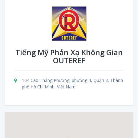
Tiếng Mỹ Phản Xạ Không Gian
OUTEREF
104 Cao Thắng Phường, phường 4, Quận 3, Thành
phố Hồ Chí Minh, Việt Nam