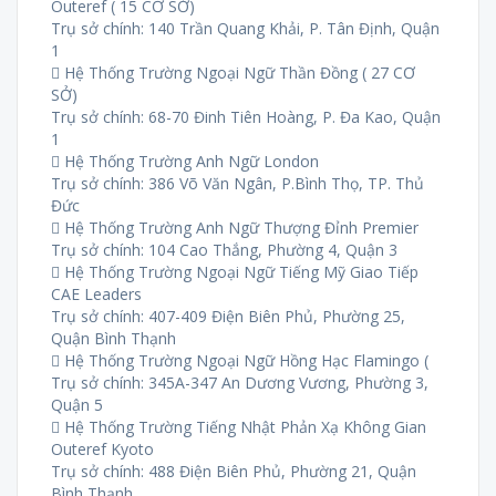
Outeref ( 15 CƠ SỞ)
Trụ sở chính: 140 Trần Quang Khải, P. Tân Định, Quận
1
 Hệ Thống Trường Ngoại Ngữ Thần Đồng ( 27 CƠ
SỞ)
Trụ sở chính: 68-70 Đinh Tiên Hoàng, P. Đa Kao, Quận
1
 Hệ Thống Trường Anh Ngữ London
Trụ sở chính: 386 Võ Văn Ngân, P.Bình Thọ, TP. Thủ
Đức
 Hệ Thống Trường Anh Ngữ Thượng Đỉnh Premier
Trụ sở chính: 104 Cao Thắng, Phường 4, Quận 3
 Hệ Thống Trường Ngoại Ngữ Tiếng Mỹ Giao Tiếp
CAE Leaders
Trụ sở chính: 407-409 Điện Biên Phủ, Phường 25,
Quận Bình Thạnh
 Hệ Thống Trường Ngoại Ngữ Hồng Hạc Flamingo (
Trụ sở chính: 345A-347 An Dương Vương, Phường 3,
Quận 5
 Hệ Thống Trường Tiếng Nhật Phản Xạ Không Gian
Outeref Kyoto
Trụ sở chính: 488 Điện Biên Phủ, Phường 21, Quận
Bình Thạnh