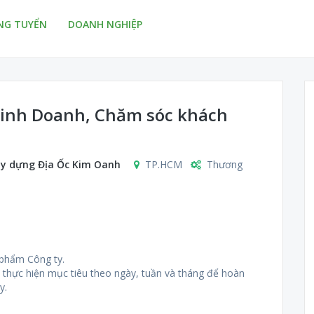
NG TUYỂN
DOANH NGHIỆP
inh Doanh, Chăm sóc khách
ây dựng Địa Ốc Kim Oanh
TP.HCM
Thương
n phẩm Công ty.
h thực hiện mục tiêu theo ngày, tuần và tháng để hoàn
y.