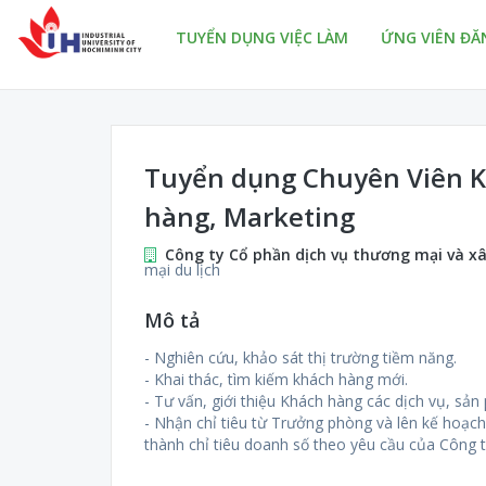
TUYỂN DỤNG VIỆC LÀM
ỨNG VIÊN ĐĂ
Tuyển dụng Chuyên Viên K
hàng, Marketing
Công ty Cổ phần dịch vụ thương mại và x
mại du lịch
Mô tả
- Nghiên cứu, khảo sát thị trường tiềm năng.
- Khai thác, tìm kiếm khách hàng mới.
- Tư vấn, giới thiệu Khách hàng các dịch vụ, sả
- Nhận chỉ tiêu từ Trưởng phòng và lên kế hoạc
thành chỉ tiêu doanh số theo yêu cầu của Công t