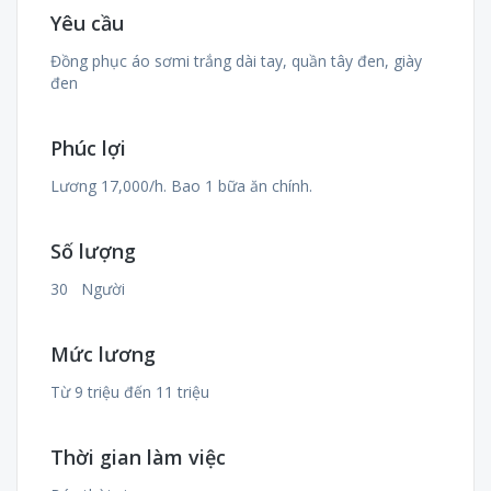
Yêu cầu
Đồng phục áo sơmi trắng dài tay, quần tây đen, giày
đen
Phúc lợi
Lương 17,000/h. Bao 1 bữa ăn chính.
Số lượng
30 Người
Mức lương
Từ 9 triệu đến 11 triệu
Thời gian làm việc