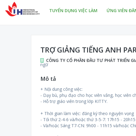
TUYỂN DỤNG VIỆC LÀM
ỨNG VIÊN ĐĂ
TRỢ GIẢNG TIẾNG ANH PAR
CÔNG TY CỔ PHẦN ĐẦU TƯ PHÁT TRIỂN G
ngữ
Mô tả
+ Nội dung công việc:
- Dạy bù, phụ đạo cho học viên vắng, học viên 
- Hỗ trợ giáo viên trong lớp KITTY.
+ Thời gian làm việc: đăng ký theo nguyện vọng
- Tối thứ 2-4-6 và/hoặc thứ 3-5-7: 17h15 - 20h15
- Và/hoặc Sáng T7-CN: 9h00 - 11h15 và/hoặc Ch