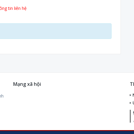
ng tin liên hệ
Mạng xã hội
T
nh