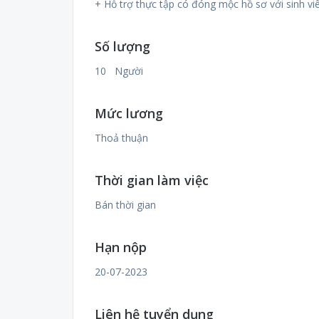
+ Hỗ trợ thực tập có đóng mộc hồ sơ với sinh viê
Số lượng
10 Người
Mức lương
Thoả thuận
Thời gian làm việc
Bán thời gian
Hạn nộp
20-07-2023
Liên hệ tuyển dụng