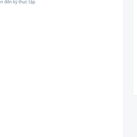
n đến kỳ thực tập.