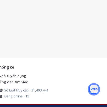
hống kê
Nhà tuyển dụng
Ứng viên tìm việc
Số lượt truy cập : 31,403,441
Đang online :
15