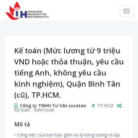
Kế toán (Mức lương từ 9 triệu
VND hoặc thỏa thuận, yêu cầu
tiếng Anh, không yêu cầu
kinh nghiệm), Quận Bình Tân
(cũ), TP.HCM.
Công ty TNHH Tư Vấn Lucatao
TP.HCM
Kế toán - Kiểm toán
Mô tả
• Công việc của bạn bao gồm xử lý bảng lương và lập