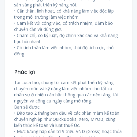
sẵn sàng phát triển kỹ năng nói.
• Cẩn thận, linh hoạt, có khả năng làm việc độc lập
trong môi trường làm việc nhóm.
• Cam kết với công việc, có trách nhiệm, đảm bảo
chuyên cần và đúng giờ.
• Chăm chỉ, có kỷ luật, độ chính xác cao và khả năng
học hỏi nhanh.
• Có tinh thần làm việc nhóm, thái độ tích cực, chủ
động
Phúc lợi
Tại LucaTao, chúng tôi cam kết phát triển kỹ năng
chuyên môn và kỹ năng làm việc nhóm cho tất cả
nhân sự ở nhiều cấp bậc thông qua các nền tảng, tài
nguyên và công cụ ngày càng mở rộng.
Bạn sẽ được:
• Đào tạo 2 tháng ban đầu về các phần mềm kế toán
chuyên nghiệp như QuickBooks, Xero, MYOB, cùng
kiến thức kế toán và luật thuế Úc.
• Mức lương hấp dẫn từ 9 triệu VND (Gross) hoặc thỏa