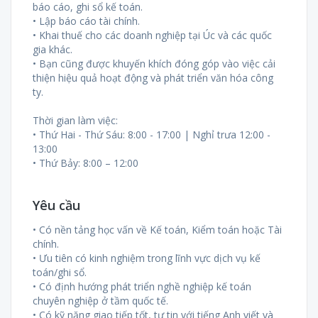
báo cáo, ghi sổ kế toán.
• Lập báo cáo tài chính.
• Khai thuế cho các doanh nghiệp tại Úc và các quốc
gia khác.
• Bạn cũng được khuyến khích đóng góp vào việc cải
thiện hiệu quả hoạt động và phát triển văn hóa công
ty.
Thời gian làm việc:
• Thứ Hai - Thứ Sáu: 8:00 - 17:00 | Nghỉ trưa 12:00 -
13:00
• Thứ Bảy: 8:00 – 12:00
Yêu cầu
• Có nền tảng học vấn về Kế toán, Kiểm toán hoặc Tài
chính.
• Ưu tiên có kinh nghiệm trong lĩnh vực dịch vụ kế
toán/ghi sổ.
• Có định hướng phát triển nghề nghiệp kế toán
chuyên nghiệp ở tầm quốc tế.
• Có kỹ năng giao tiếp tốt, tự tin với tiếng Anh viết và