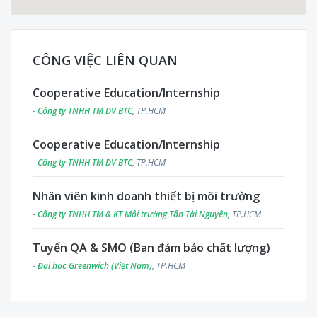
CÔNG VIỆC LIÊN QUAN
Cooperative Education/Internship
-
Công ty TNHH TM DV BTC
, TP.HCM
Cooperative Education/Internship
-
Công ty TNHH TM DV BTC
, TP.HCM
Nhân viên kinh doanh thiết bị môi trường
-
Công ty TNHH TM & KT Môi trường Tân Tài Nguyên
, TP.HCM
Tuyển QA & SMO (Ban đảm bảo chất lượng)
-
Đại học Greenwich (Việt Nam)
, TP.HCM