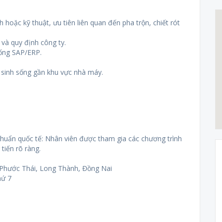
 hoặc kỹ thuật, ưu tiên liên quan đến pha trộn, chiết rót
 và quy định công ty.
hống SAP/ERP.
n sinh sống gần khu vực nhà máy.
 chuẩn quốc tế: Nhân viên được tham gia các chương trình
tiến rõ ràng.
 Phước Thái, Long Thành, Đồng Nai
hứ 7