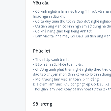
Yêu cầu
• Có kinh nghiệm làm việc trong lĩnh vực vận hành
hoặc ngành dầu khí.
• Có tư duy tuân thủ tốt về đạo đức nghề nghiệp
• Ưu tiên ứng viên có kinh nghiệm sử dụng hệ t
• Có khả năng giao tiếp tiếng Anh tốt.
• Làm việc tại nhà máy Gò Dầu, ưu tiên ứng viê
Phúc lợi
• Thu nhập cạnh tranh.
• Bảo hiểm sức khỏe toàn diện.
• Chương trình phát triển nghề nghiệp theo tiêu
đào tạo chuyên môn định kỳ và có lộ trình thăng 
• Môi trường làm việc an toàn, bình đẳng.
Địa điểm làm việc: Khu công nghiệp Gò Dầu, Xã
Thời gian làm việc: Xoay ca linh hoạt từ thứ 2 - t
Số lượng