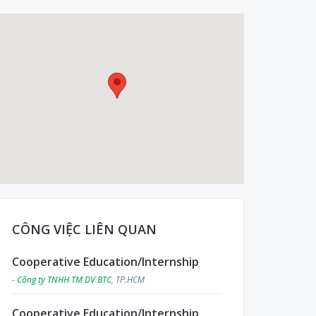
CÔNG VIỆC LIÊN QUAN
Cooperative Education/Internship
-
Công ty TNHH TM DV BTC
, TP.HCM
Cooperative Education/Internship