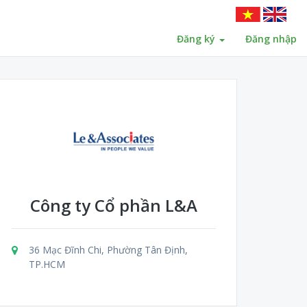
Đăng ký
Đăng nhập
Công ty Cổ phần L&A
36 Mạc Đĩnh Chi, Phường Tân Định,
TP.HCM