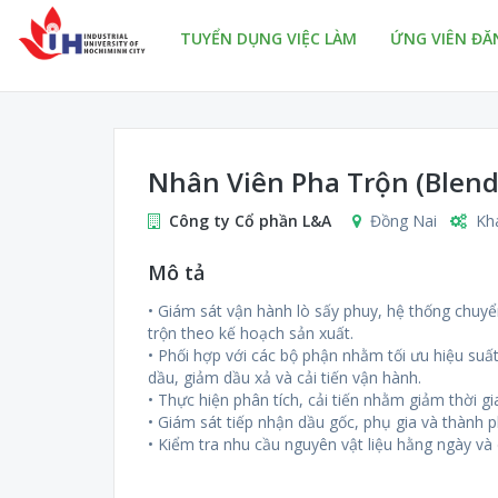
TUYỂN DỤNG VIỆC LÀM
ỨNG VIÊN ĐĂ
Nhân Viên Pha Trộn (Blen
Công ty Cổ phần L&A
Đồng Nai
Kh
Mô tả
• Giám sát vận hành lò sấy phuy, hệ thống chuyển
trộn theo kế hoạch sản xuất.
• Phối hợp với các bộ phận nhằm tối ưu hiệu suất 
dầu, giảm dầu xả và cải tiến vận hành.
• Thực hiện phân tích, cải tiến nhằm giảm thời g
• Giám sát tiếp nhận dầu gốc, phụ gia và thành
• Kiểm tra nhu cầu nguyên vật liệu hằng ngày và 