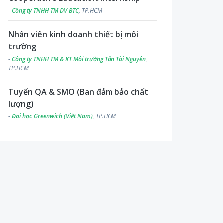
-
Công ty TNHH TM DV BTC
, TP.HCM
Nhân viên kinh doanh thiết bị môi
trường
-
Công ty TNHH TM & KT Môi trường Tân Tài Nguyên
,
TP.HCM
Tuyển QA & SMO (Ban đảm bảo chất
lượng)
-
Đại học Greenwich (Việt Nam)
, TP.HCM