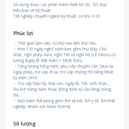
Sử dụng được các phần mềm thiết kế 2D, 3D; Đọc
hiểu bản vẽ kỹ thuật
Tốt nghiệp chuyên ngành kỹ thuật, cơ khí, ô tô
Phúc lợi
・Thời gian làm việc: từ thứ Hai đến thứ Sáu.
・Hơn 120 ngày nghỉ/ năm bao gồm thứ Bảy, Chủ
nhật, nghỉ phép năm, nghỉ Tết và nghỉ hè (Lễ Obon) có
lương (ngày lễ Việt Nam + Nhật Bản).
・Tăng lương hằng năm, phụ cấp chuyên cần. Mua lại
ngày phép, trợ cấp đi lại, trợ cấp chứng chỉ tiếng Nhật
từ năm 2019
・Trợ cấp hiếu hỷ, thai sản, ngày lễ, Tết, sinh nhật,…
Du lịch hằng năm, hoạt động định kỳ cầu lông, bóng
đá,...
・Bảo hiểm full lương gồm BH xã hội, BH y tế, BH thất
nghiệp, khám sức khỏe định kỳ
Số lượng