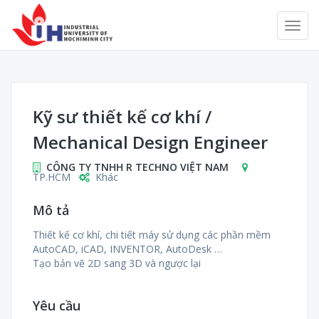
Kỹ sư thiết kế cơ khí /
Mechanical Design Engineer
CÔNG TY TNHH R TECHNO VIỆT NAM
TP.HCM
Khác
Mô tả
Thiết kế cơ khí, chi tiết máy sử dụng các phần mềm
AutoCAD, iCAD, INVENTOR, AutoDesk …
Tạo bản vẽ 2D sang 3D và ngược lại
Yêu cầu