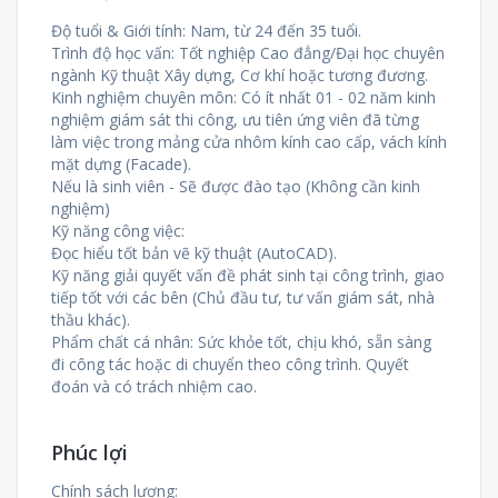
Độ tuổi & Giới tính: Nam, từ 24 đến 35 tuổi.
Trình độ học vấn: Tốt nghiệp Cao đẳng/Đại học chuyên
ngành Kỹ thuật Xây dựng, Cơ khí hoặc tương đương.
Kinh nghiệm chuyên môn: Có ít nhất 01 - 02 năm kinh
nghiệm giám sát thi công, ưu tiên ứng viên đã từng
làm việc trong mảng cửa nhôm kính cao cấp, vách kính
mặt dựng (Facade).
Nếu là sinh viên - Sẽ được đào tạo (Không cần kinh
nghiệm)
Kỹ năng công việc:
Đọc hiểu tốt bản vẽ kỹ thuật (AutoCAD).
Kỹ năng giải quyết vấn đề phát sinh tại công trình, giao
tiếp tốt với các bên (Chủ đầu tư, tư vấn giám sát, nhà
thầu khác).
Phẩm chất cá nhân: Sức khỏe tốt, chịu khó, sẵn sàng
đi công tác hoặc di chuyển theo công trình. Quyết
đoán và có trách nhiệm cao.
Phúc lợi
Chính sách lương: