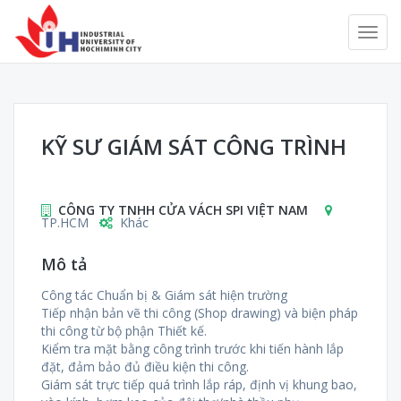
KỸ SƯ GIÁM SÁT CÔNG TRÌNH
CÔNG TY TNHH CỬA VÁCH SPI VIỆT NAM
TP.HCM
Khác
Mô tả
Công tác Chuẩn bị & Giám sát hiện trường
Tiếp nhận bản vẽ thi công (Shop drawing) và biện pháp
thi công từ bộ phận Thiết kế.
Kiểm tra mặt bằng công trình trước khi tiến hành lắp
đặt, đảm bảo đủ điều kiện thi công.
Giám sát trực tiếp quá trình lắp ráp, định vị khung bao,