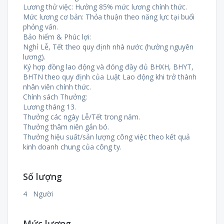
Lương thử việc: Hưởng 85% mức lương chính thức.
Mức lương cơ bản: Thỏa thuận theo năng lực tại buổi
phỏng vấn.
Bảo hiểm & Phúc lợi:
Nghỉ Lễ, Tết theo quy định nhà nước (hưởng nguyên
lương).
Ký hợp đồng lao động và đóng đầy đủ BHXH, BHYT,
BHTN theo quy định của Luật Lao động khi trở thành
nhân viên chính thức.
Chính sách Thưởng:
Lương tháng 13.
Thưởng các ngày Lễ/Tết trong năm.
Thưởng thâm niên gắn bó.
Thưởng hiệu suất/sản lượng công việc theo kết quả
kinh doanh chung của công ty.
Số lượng
4 Người
Mức lương