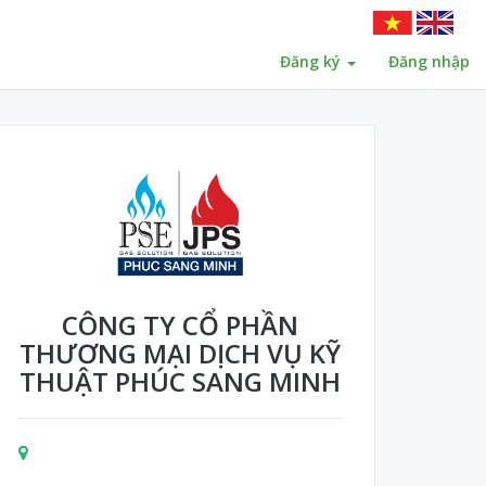
Đăng ký
Đăng nhập
CÔNG TY CỔ PHẦN
THƯƠNG MẠI DỊCH VỤ KỸ
THUẬT PHÚC SANG MINH