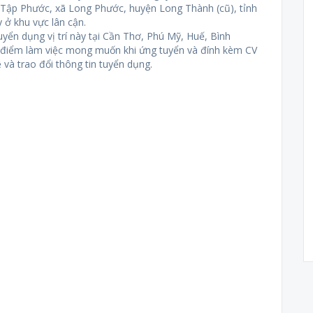
p Tập Phước, xã Long Phước, huyện Long Thành (cũ), tỉnh
 ở khu vực lân cận.
uyển dụng vị trí này tại Cần Thơ, Phú Mỹ, Huế, Bình
a điểm làm việc mong muốn khi ứng tuyển và đính kèm CV
 và trao đổi thông tin tuyển dụng.