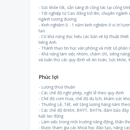
- Sức khỏe tốt, sẵn sàng đi công tác tại công trì
- Tốt nghiệp từ Cao đẳng trở lên, chuyên ngành
ngành tương đương.
- Kinh nghiệm 0 - 1 năm kinh nghiệm ở vị trí t
tạo.
- Có khả năng đọc hiểu các bản vẽ kỹ thuật thiết 
tiếng Anh.
- Thành thạo tin học văn phòng và một số phần
- Khả năng làm việc nhóm, chăm chỉ, siêng năng, 
và tuân thủ các quy định về An toàn, Sức khỏe, 
Phúc lợi
- Lương thoả thuận
- Các chế độ nghỉ phép, nghỉ lễ theo quy định
- Chế độ cơm trưa, chế độ du lịch, khám sức kh
- Thưởng Lễ, Tết, xét tăng lương hàng năm the
- Các chế độ BHXH, BHYT, BHTN, đảm bảo đầy đ
luật lao động
- Làm việc trong môi trường năng động, thân thi
- Được tham gia các khoá học đào tạo, nâng cao