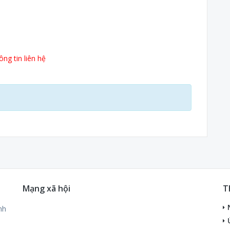
ng tin liên hệ
Mạng xã hội
T
nh