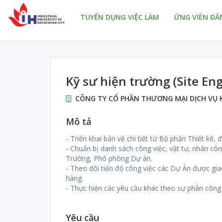
TUYỂN DỤNG VIỆC LÀM
ỨNG VIÊN ĐĂ
Kỹ sư hiện trường (Site E
CÔNG TY CỔ PHẦN THƯƠNG MẠI DỊCH VỤ 
Mô tả
- Triển khai bản vẽ chi tiết từ Bộ phận Thiết kế,
- Chuẩn bị danh sách công việc, vật tư, nhân côn
Trưởng, Phó phòng Dự án.
- Theo dõi tiến độ công việc các Dự Án được gia
hàng.
- Thực hiện các yêu cầu khác theo sự phân công 
Yêu cầu