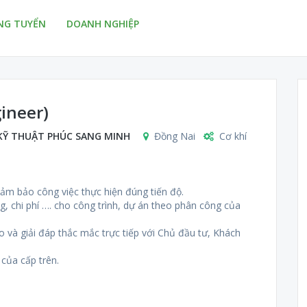
NG TUYỂN
DOANH NGHIỆP
ngineer)
KỸ THUẬT PHÚC SANG MINH
Đồng Nai
Cơ khí
 đảm bảo công việc thực hiện đúng tiến độ.
g, chi phí …. cho công trình, dự án theo phân công của
o và giải đáp thắc mắc trực tiếp với Chủ đầu tư, Khách
của cấp trên.