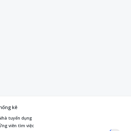
hống kê
Nhà tuyển dụng
Ứng viên tìm việc