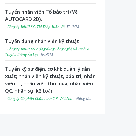
Tuyển nhân viên Tổ bảo trì (Vẽ
AUTOCARD 2D).
-
Công ty TNHH SX- TM Thép Tuấn Võ
, TP.HCM
Tuyển dụng nhân viên kỹ thuật
-
Công ty TNHH MTV Ứng dụng Công nghệ Và Dịch vụ
Truyền thông Âu Lạc
, TP.HCM
Tuyển kỹ sư điện, cơ khí; quản lý sản
xuất; nhân viên kỹ thuật, bảo trì; nhân
viên IT, nhân viên thu mua, nhân viên
QC, nhân sự, kế toán
-
Công ty Cổ phần Chăn nuôi C.P. Việt Nam
, Đồng Nai