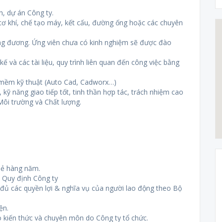
nh, dự án Công ty.
 cơ khí, chế tạo máy, kết cấu, đường ống hoặc các chuyên
ương đương. Ứng viên chưa có kinh nghiệm sẽ được đào
kế và các tài liệu, quy trình liên quan đến công việc bằng
 mềm kỹ thuật (Auto Cad, Cadworx…)
kỹ năng giao tiếp tốt, tinh thần hợp tác, trách nhiệm cao
Môi trường và Chất lượng.
oẻ hàng năm.
o Quy định Công ty
ủ các quyền lợi & nghĩa vụ của người lao động theo Bộ
ện.
 kiến thức và chuyên môn do Công ty tổ chức.