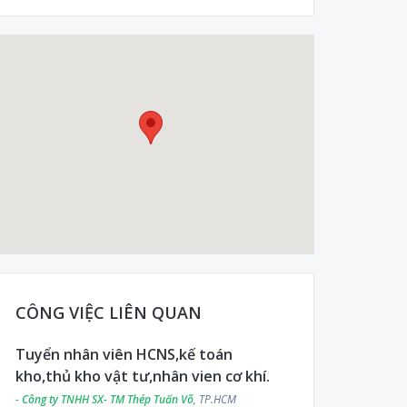
CÔNG VIỆC LIÊN QUAN
Tuyển nhân viên HCNS,kế toán
kho,thủ kho vật tư,nhân vien cơ khí.
-
Công ty TNHH SX- TM Thép Tuấn Võ
, TP.HCM