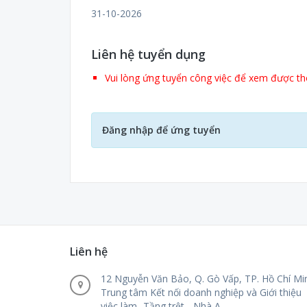
31-10-2026
Liên hệ tuyển dụng
Vui lòng ứng tuyển công việc để xem được thô
Đăng nhập để ứng tuyển
Liên hệ
12 Nguyễn Văn Bảo, Q. Gò Vấp, TP. Hồ Chí Mi
Trung tâm Kết nối doanh nghiệp và Giới thiệu
việc làm- Tầng trệt - Nhà A