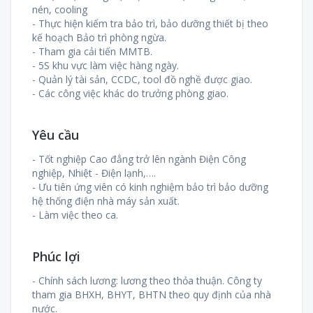
nén, cooling
- Thực hiện kiểm tra bảo trì, bảo dưỡng thiết bị theo
kế hoạch Bảo trì phòng ngừa.
- Tham gia cải tiến MMTB.
- 5S khu vực làm việc hàng ngày.
- Quản lý tài sản, CCDC, tool đồ nghề được giao.
- Các công việc khác do trưởng phòng giao.
Yêu cầu
- Tốt nghiệp Cao đẳng trở lên ngành Điện Công
nghiệp, Nhiệt - Điện lạnh,….
- Ưu tiên ứng viên có kinh nghiệm bảo trì bảo dưỡng
hệ thống điện nhà máy sản xuất.
- Làm việc theo ca.
Phúc lợi
- Chính sách lương: lương theo thỏa thuận. Công ty
tham gia BHXH, BHYT, BHTN theo quy định của nhà
nước.