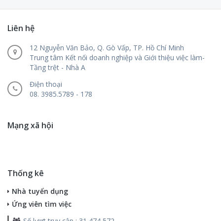
Liên hệ
12 Nguyễn Văn Bảo, Q. Gò Vấp, TP. Hồ Chí Minh
Trung tâm Kết nối doanh nghiệp và Giới thiệu việc làm-
Tầng trệt - Nhà A
Điện thoại
08. 3985.5789 - 178
Mạng xã hội
Thống kê
Nhà tuyển dụng
Ứng viên tìm việc
Số lượt truy cập : 31,474,572