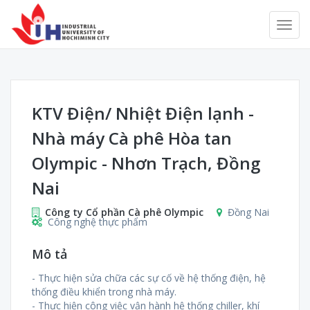
KTV Điện/ Nhiệt Điện lạnh -
Nhà máy Cà phê Hòa tan
Olympic - Nhơn Trạch, Đồng
Nai
Công ty Cổ phần Cà phê Olympic
Đồng Nai
Công nghệ thực phẩm
Mô tả
- Thực hiện sửa chữa các sự cố về hệ thống điện, hệ
thống điều khiển trong nhà máy.
- Thực hiện công việc vận hành hệ thống chiller, khí