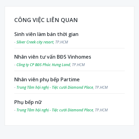
CÔNG VIỆC LIÊN QUAN
Sinh viên làm bán thời gian
-
Silver Creek city resort
, TP.HCM
Nhân viên tư vấn BĐS Vinhomes
-
Công ty CP BĐS Phúc Hưng Land
, TP.HCM
Nhân viên phụ bếp Partime
-
Trung Tâm hội nghị - Tiệc cưới Diamond Place
, TP.HCM
Phụ bếp nữ
-
Trung Tâm hội nghị - Tiệc cưới Diamond Place
, TP.HCM