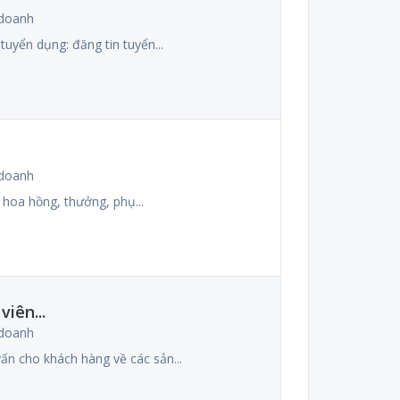
 doanh
tuyển dụng: đăng tin tuyển...
 doanh
 hoa hồng, thưởng, phụ...
iên...
 doanh
vấn cho khách hàng về các sản...