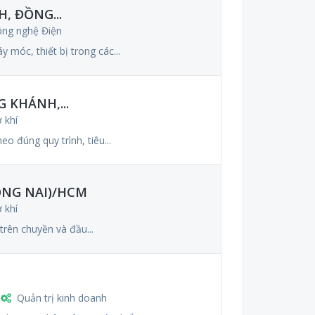
, ĐỒNG...
ng nghệ Điện
y móc, thiết bị trong các...
 KHÁNH,...
 khí
eo đúng quy trình, tiêu...
ỒNG NAI)/HCM
 khí
trên chuyền và đầu...
Quản trị kinh doanh