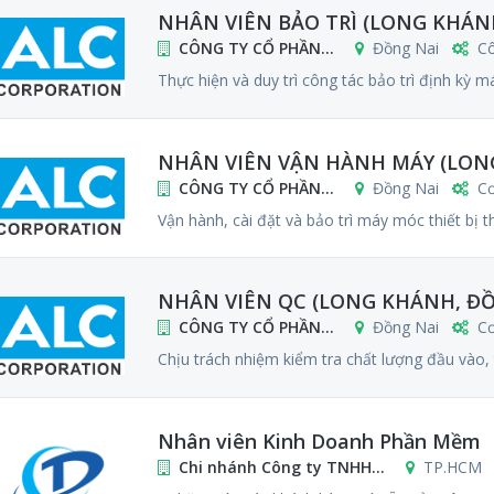
NHÂN VIÊN BẢO TRÌ (LONG KHÁNH
CÔNG TY CỔ PHẦN...
Đồng Nai
Cô
Thực hiện và duy trì công tác bảo trì định kỳ má
NHÂN VIÊN VẬN HÀNH MÁY (LONG
CÔNG TY CỔ PHẦN...
Đồng Nai
Cơ
Vận hành, cài đặt và bảo trì máy móc thiết bị th
NHÂN VIÊN QC (LONG KHÁNH, Đ
CÔNG TY CỔ PHẦN...
Đồng Nai
Cơ
Chịu trách nhiệm kiểm tra chất lượng đầu vào, 
Nhân viên Kinh Doanh Phần Mềm
Chi nhánh Công ty TNHH...
TP.HCM