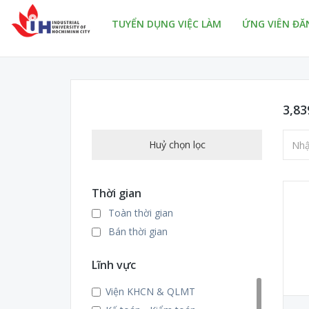
TUYỂN DỤNG VIỆC LÀM
ỨNG VIÊN ĐĂ
3,83
Huỷ chọn lọc
Thời gian
Toàn thời gian
Bán thời gian
Lĩnh vực
Viện KHCN & QLMT