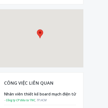
CÔNG VIỆC LIÊN QUAN
Nhân viên thiết kế board mạch điện tử
-
Công ty CP Đầu tư TNC
, TP.HCM