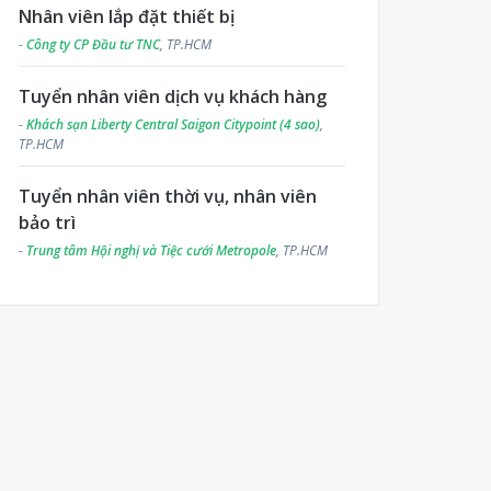
Nhân viên lắp đặt thiết bị
-
Công ty CP Đầu tư TNC
, TP.HCM
Tuyển nhân viên dịch vụ khách hàng
-
Khách sạn Liberty Central Saigon Citypoint (4 sao)
,
TP.HCM
Tuyển nhân viên thời vụ, nhân viên
bảo trì
-
Trung tâm Hội nghị và Tiệc cưới Metropole
, TP.HCM