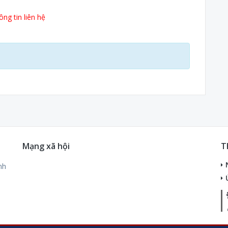
ng tin liên hệ
Mạng xã hội
T
nh