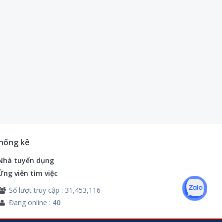
hống kê
Nhà tuyển dụng
Ứng viên tìm việc
Số lượt truy cập : 31,453,116
Đang online :
40