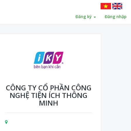
Đăng ký
Đăng nhập
CÔNG TY CỔ PHẦN CÔNG
NGHỆ TIỆN ÍCH THÔNG
MINH