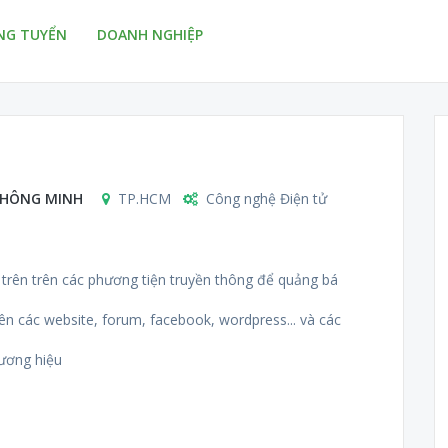
NG TUYỂN
DOANH NGHIỆP
 THÔNG MINH
TP.HCM
Công nghệ Điện tử
 trên trên các phương tiện truyền thông để quảng bá
ên các website, forum, facebook, wordpress... và các
hương hiệu