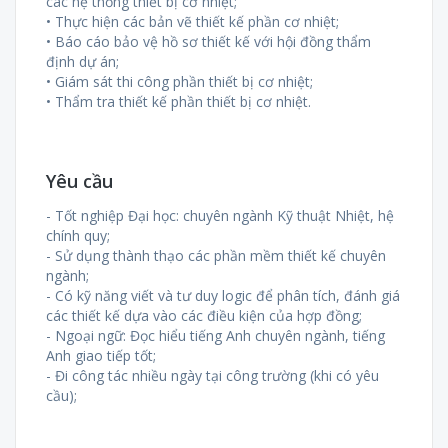
các hệ thống thiết bị cơ nhiệt;
• Thực hiện các bản vẽ thiết kế phần cơ nhiệt;
• Báo cáo bảo vệ hồ sơ thiết kế với hội đồng thẩm
định dự án;
• Giám sát thi công phần thiết bị cơ nhiệt;
• Thẩm tra thiết kế phần thiết bị cơ nhiệt.
Yêu cầu
- Tốt nghiệp Đại học: chuyên ngành Kỹ thuật Nhiệt, hệ
chính quy;
- Sử dụng thành thạo các phần mềm thiết kế chuyên
ngành;
- Có kỹ năng viết và tư duy logic để phân tích, đánh giá
các thiết kế dựa vào các điều kiện của hợp đồng;
- Ngoại ngữ: Đọc hiểu tiếng Anh chuyên ngành, tiếng
Anh giao tiếp tốt;
- Đi công tác nhiều ngày tại công trường (khi có yêu
cầu);