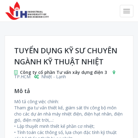
TUYỂN DỤNG KỸ SƯ CHUYÊN
NGÀNH KỸ THUẬT NHIỆT
Công ty cổ phần Tư vấn xây dựng điện 3
TP.HCM
Nhiệt - Lạnh
Mô tả
Mô tả công việc chính:
Tham gia tư vấn thiết kế, giám sát thi công bộ môn
cho các dự án nhà máy nhiệt điện, điện hạt nhân, điện
gió, điện mặt trời,...:
• Lập thuyết minh thiết kế phần cơ nhiệt;
• Tính toán các thông số, lựa chọn đặc tính kỹ thuật