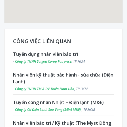
CÔNG VIỆC LIÊN QUAN
Tuyển dụng nhân viên bảo trì
-
Công ty TNHH Saigon Co-op Fairprice
, TP.HCM
Nhân viên kỹ thuật bảo hành - sửa chữa (Điện
Lạnh)
-
Công ty TNHH TM & DV Thiên Nam Hòa
, TP.HCM
Tuyển công nhân Nhiệt – Điện lạnh (M&E)
-
Công ty Cơ Điện Lạnh Sao Vàng (SAVA M&E)
, TP.HCM
Nhân viên bảo trì / Kỹ thuật (The Myst Đồng