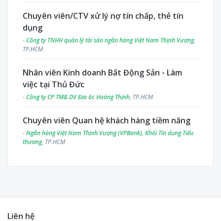
Chuyên viên/CTV xử lý nợ tín chấp, thẻ tín
dụng
-
Công ty TNHH quản lý tài sản ngân hàng Việt Nam Thịnh Vượng
,
TP.HCM
Nhân viên Kinh doanh Bất Động Sản - Làm
việc tại Thủ Đức
-
Công ty CP TM& DV Địa ốc Hoàng Thịnh
, TP.HCM
Chuyên viên Quan hệ khách hàng tiềm năng
-
Ngân hàng Việt Nam Thịnh Vượng (VPBank), Khối Tín dụng Tiểu
thương
, TP.HCM
Liên hệ