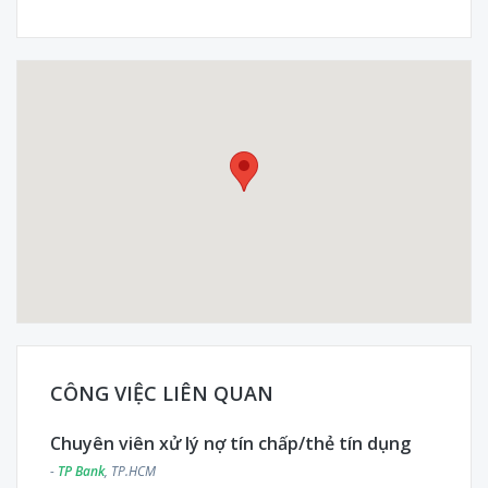
CÔNG VIỆC LIÊN QUAN
Chuyên viên xử lý nợ tín chấp/thẻ tín dụng
-
TP Bank
, TP.HCM