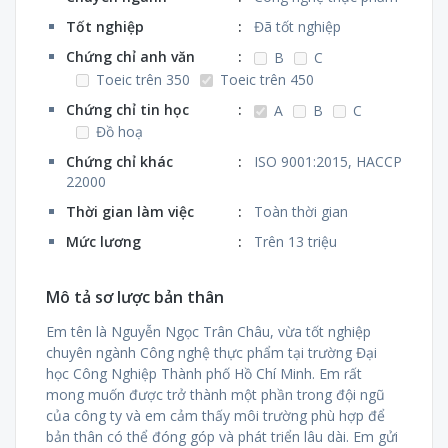
Tốt nghiệp
:
Đã tốt nghiệp
Chứng chỉ anh văn
:
B
C
Toeic trên 350
Toeic trên 450
Chứng chỉ tin học
:
A
B
C
Đồ hoạ
Chứng chỉ khác
:
ISO 9001:2015, HACCP
22000
Thời gian làm việc
:
Toàn thời gian
Mức lương
:
Trên 13 triệu
Mô tả sơ lược bản thân
Em tên là Nguyễn Ngọc Trân Châu, vừa tốt nghiệp
chuyên ngành Công nghệ thực phẩm tại trường Đại
học Công Nghiệp Thành phố Hồ Chí Minh. Em rất
mong muốn được trở thành một phần trong đội ngũ
của công ty và em cảm thấy môi trường phù hợp để
bản thân có thể đóng góp và phát triển lâu dài. Em gửi