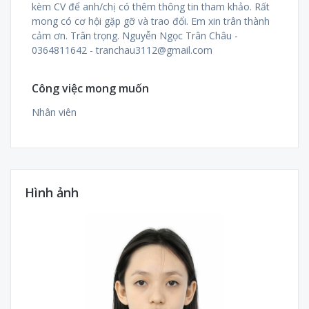
kèm CV để anh/chị có thêm thông tin tham khảo. Rất
mong có cơ hội gặp gỡ và trao đổi. Em xin trân thành
cảm ơn. Trân trọng. Nguyễn Ngọc Trân Châu -
0364811642 - tranchau3112@gmail.com
Công việc mong muốn
Nhân viên
Hình ảnh