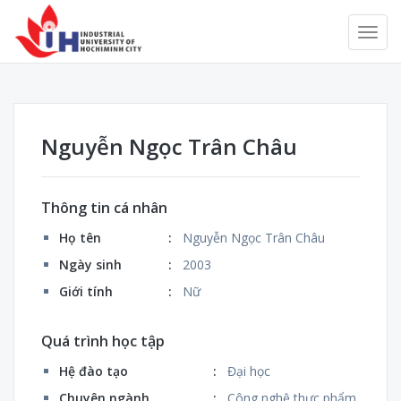
Nguyễn Ngọc Trân Châu
Thông tin cá nhân
Họ tên
:
Nguyễn Ngọc Trân Châu
Ngày sinh
:
2003
Giới tính
:
Nữ
Quá trình học tập
Hệ đào tạo
:
Đại học
Chuyên ngành
:
Công nghệ thực phẩm