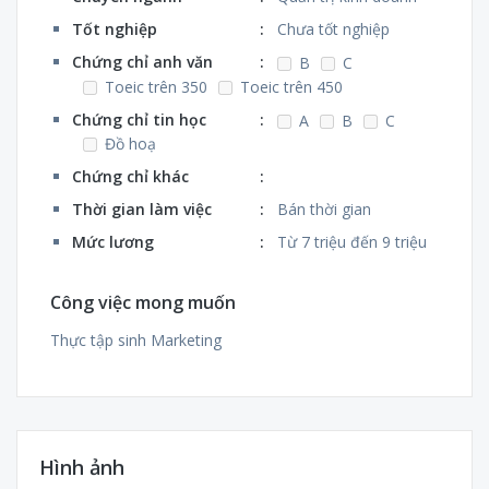
Tốt nghiệp
:
Chưa tốt nghiệp
Chứng chỉ anh văn
:
B
C
Toeic trên 350
Toeic trên 450
Chứng chỉ tin học
:
A
B
C
Đồ hoạ
Chứng chỉ khác
:
Thời gian làm việc
:
Bán thời gian
Mức lương
:
Từ 7 triệu đến 9 triệu
Công việc mong muốn
Thực tập sinh Marketing
Hình ảnh