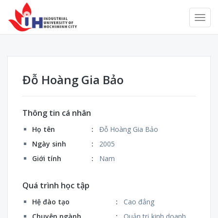
Đỗ Hoàng Gia Bảo
Thông tin cá nhân
Họ tên
:
Đỗ Hoàng Gia Bảo
Ngày sinh
:
2005
Giới tính
:
Nam
Quá trình học tập
Hệ đào tạo
:
Cao đẳng
Chuyên ngành
:
Quản trị kinh doanh