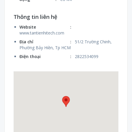
Thông tin liên hệ
Website
:
www.tantienhitech.com
Địa chỉ
:
51/2 Trường Chinh,
Phường Bảy Hiền, Tp HCM
Điện thoại
:
2822534099