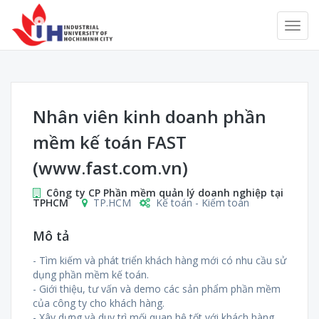
Nhân viên kinh doanh phần
mềm kế toán FAST
(www.fast.com.vn)
Công ty CP Phần mềm quản lý doanh nghiệp tại
TPHCM
TP.HCM
Kế toán - Kiểm toán
Mô tả
- Tìm kiếm và phát triển khách hàng mới có nhu cầu sử
dụng phần mềm kế toán.
- Giới thiệu, tư vấn và demo các sản phẩm phần mềm
của công ty cho khách hàng.
- Xây dựng và duy trì mối quan hệ tốt với khách hàng.