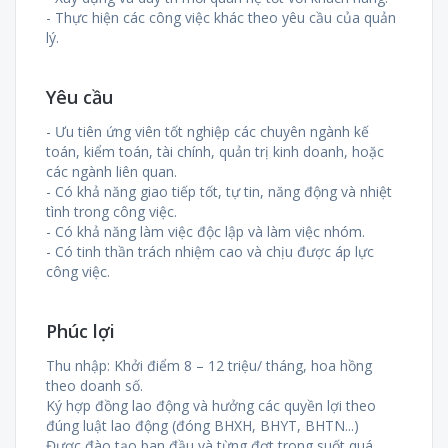
- Thực hiện các công việc khác theo yêu cầu của quản
lý.
Yêu cầu
- Ưu tiên ứng viên tốt nghiệp các chuyên ngành kế
toán, kiểm toán, tài chính, quản trị kinh doanh, hoặc
các ngành liên quan.
- Có khả năng giao tiếp tốt, tự tin, năng động và nhiệt
tình trong công việc.
- Có khả năng làm việc độc lập và làm việc nhóm.
- Có tinh thần trách nhiệm cao và chịu được áp lực
công việc.
Phúc lợi
Thu nhập: Khởi điểm 8 – 12 triệu/ tháng, hoa hồng
theo doanh số.
Ký hợp đồng lao động và hưởng các quyền lợi theo
đúng luật lao động (đóng BHXH, BHYT, BHTN...)
Được đào tạo ban đầu và từng đợt trong suốt quá